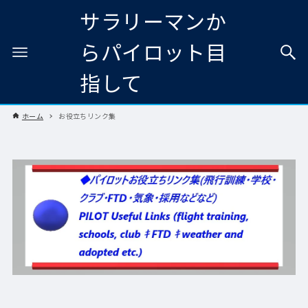
サラリーマンか
らパイロット目
指して
ホーム
お役立ちリンク集