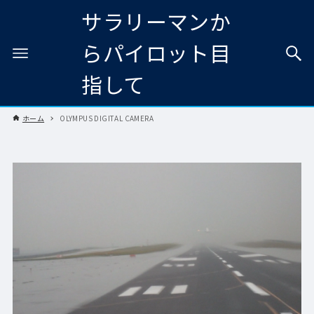
サラリーマンか
らパイロット目
指して
ホーム
OLYMPUS DIGITAL CAMERA