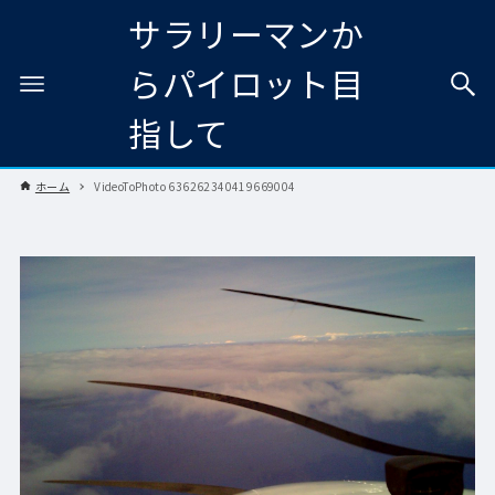
サラリーマンか
らパイロット目
指して
ホーム
VideoToPhoto 636262340419669004