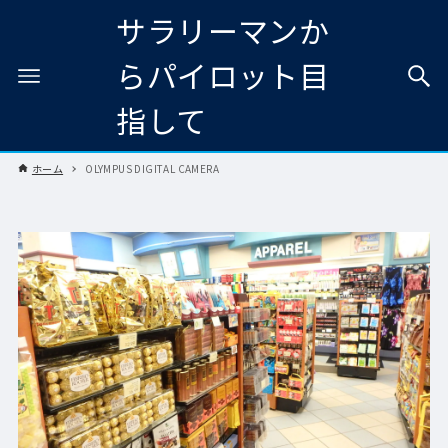
サラリーマンか
らパイロット目
指して
ホーム
OLYMPUS DIGITAL CAMERA