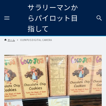
サラリーマンか
らパイロット目
指して
ホーム
OLYMPUS DIGITAL CAMERA