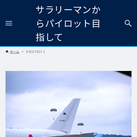
サラリーマンか
らパイロット目
指して
ホーム
DSC07627-1