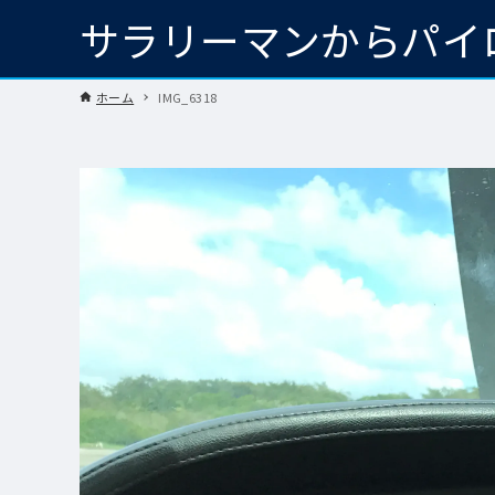
サラリーマンからパイ
ホーム
IMG_6318