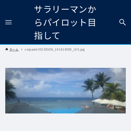
サラリーマンか
らパイロット目
指して
ホーム
cropped-20150506_141613000_iOS.jpg