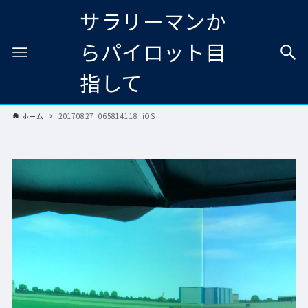
サラリーマンか
らパイロット目
指して
ホーム
20170827_065814118_iOS