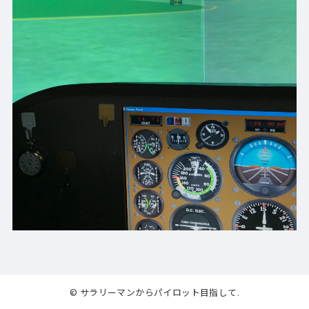
© サラリーマンからパイロット目指して.