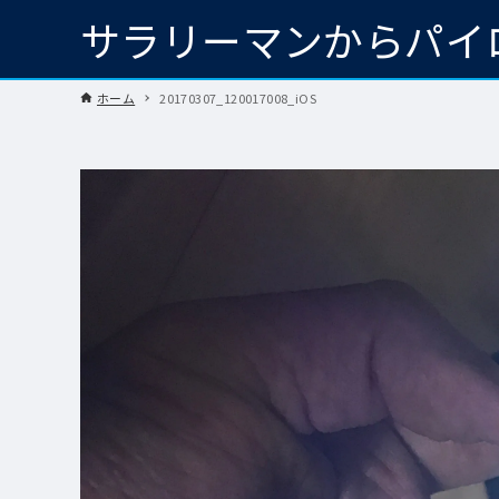
サラリーマンからパイ
ホーム
20170307_120017008_iOS