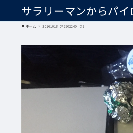
サラリーマンからパイ
ホーム
20161018_075502240_iOS