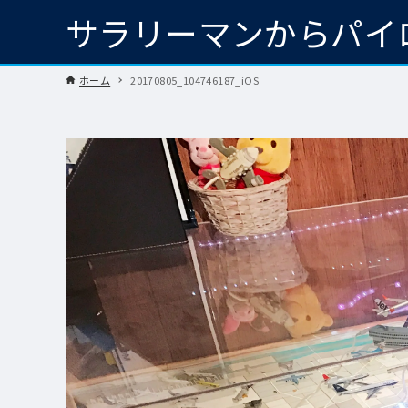
サラリーマンからパイ
ホーム
20170805_104746187_iOS