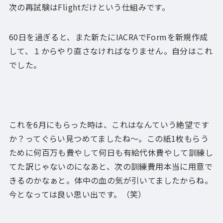
次の再試験はFlightだけという仕組みです。
60日を過ぎると、また新たにIACRAでFormを新規作成
して、１からやり直さなければなりません。自分はこれ
でした。
これを6月にもらった時は、これはなんていう絶望です
か？ってぐらい見つめてましたね～。この紙1枚もらう
ために何百万も費やして何日も有給代休費やして訓練し
てた訳じゃないのになあと、次の訓練費用本当に用意で
きるのかなぁと。体中の血の気が引いてましたからね。
今となっては良い思い出です。（笑）