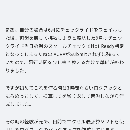
まあ、自分の場合は6月にチェックライドをフェイルし
た後、再起を期して挑戦しようと渡航した9月はチェッ
クライド当日の朝のスクールチェックでNot Ready判定
となってしまった時のIACRAがSubmitされずに残って
いたので、飛行時間を少し書き換えるだけで準備が終わ
りました。
ですが初めてこれを作る時は3時間ぐらいログブックと
にらめっこして、検算してを繰り返して苦労しながら作
成しました。
その時の経験が元で、自前でエクセル表計算ソフトを使
用したログブックのバックアップを作成しています。