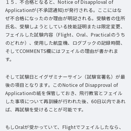
１５．不合格となると、Notice of Disapploval of
Applicationが(不承認通知)が発行される。ここにはな
ぜ不合格になったのか理由が明記される。受験者の住所
氏名、受験しようとしている技能証明または限定変更、
フェイルした試験内容（Flight、Oral、Practicalのうち
のどれか）、使用した航空機、ログブックの記録時間、
そしてCOMMENTS欄にはフェイルの理由が書かれま
す。
そして試験日とイグザミナーサイン（試験官署名）が最
後の項目となります。このNotice of Disapproval of
Applicationの紙を保管しておき、飛行教官とフェイル
した事項について再訓練が行われた後、60日以内であれ
ば、再試験を受けることが可能です。
もしOralが受かっていて、Flightでフェイルしたなら、