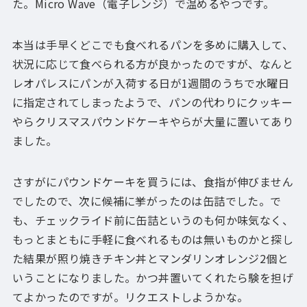
た。Micro Wave（電子レンジ）で温めるやつです。
本当は手早くどこでも食べれるパンを多めに購入して、
状況に応じて食べられる方が良かったのですが、なんと
レオパレスにパンが入荷する日が1週間のうちで水曜日
に指定されてしまったようで、パンの代わりにクッキー
やらクリスマスパウンドケーキやらが大量に置いてあり
ました。
さすがにパウンドケーキを買うには、食指が伸びません
でしたので、次に候補に挙がったのは缶詰でした。で
も、チェックライド前に缶詰というのも何か味気なく、
もっとまともに手軽に食べれるものは無いものかと探し
た結果が照り焼きチキン丼とマンダリンオレンジ2個と
いうことになりました。かつ丼置いてくれたら験を担げ
てよかったのですが。リクエストしようかな。