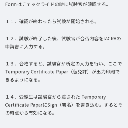
Formはチェックライドの時に試験官が確認する。
１１．確認が終わったら試験が開始される。
１２．試験が終了した後、試験官が合否内容をIACRAの
申請書に入力する。
１３．合格すると、試験官が所定の入力を行い、ここで
Temporary Certificate Papar（仮免許）が出力印刷で
きるようになる。
１４．受験生は試験官から渡された Temporary
Certificate PaparにSign（署名）を書き込む。するとそ
の時点から有効になる。