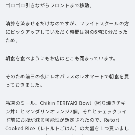
ゴロゴロ引きながらフロントまで移動。
清算を済ませるだけなのですが、フライトスクールの方
にピックアップしていただく時間は朝の6時30分だった
ため。
朝食を食べようにもお店はどこも閉まっています。
そのため前日の夜にレオパレスのレオマートで朝食を買
っておきました。
冷凍のミール、Chikin TERIYAKI Bowl（照り焼きチキ
ン丼）とマンダリンオレンジ2個。それとチェックライ
ド前にお腹が減る可能性が想定されたので、Retort
Cooked Rice（レトルトごはん）の大盛を１つ買いまし