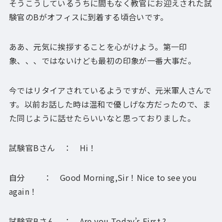
そうこうしているうちに間もなく教官にお迎えされた試
験官のBがオフィスに到着する頃合いです。
ああ、元気に挨拶することを心がけよう。第一印
象、、、ではないけども最初の印象が一番大事だ。
今ではリタイアされているようですが、元米軍人さんで
す。以前お話した時は温和で優しげな方だったので、ま
た同じように話せたらいいなと思っておりました。
試験官Bさん ： Hi！
自分 ： Good Morning,Sir！Nice to see you
again！
試験官Bさん ： Are you Today’s First ?