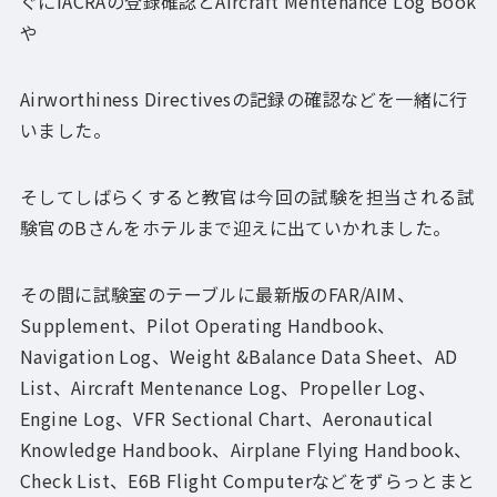
ぐにIACRAの登録確認とAircraft Mentenance Log Book
や
Airworthiness Directivesの記録の確認などを一緒に行
いました。
そしてしばらくすると教官は今回の試験を担当される試
験官のBさんをホテルまで迎えに出ていかれました。
その間に試験室のテーブルに最新版のFAR/AIM、
Supplement、Pilot Operating Handbook、
Navigation Log、Weight &Balance Data Sheet、AD
List、Aircraft Mentenance Log、Propeller Log、
Engine Log、VFR Sectional Chart、Aeronautical
Knowledge Handbook、Airplane Flying Handbook、
Check List、E6B Flight Computerなどをずらっとまと