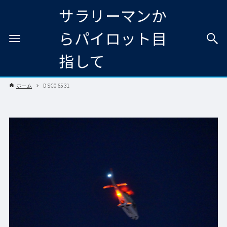
サラリーマンか
らパイロット目
指して
ホーム
DSC06531