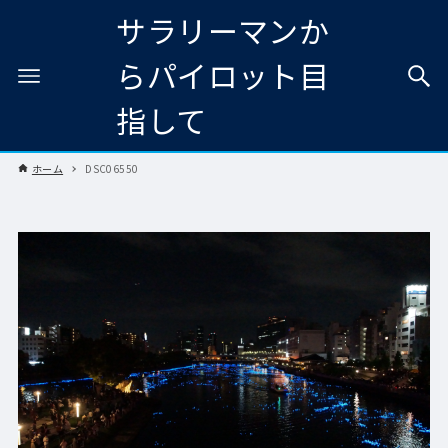
サラリーマンか
らパイロット目
指して
ホーム
DSC06550