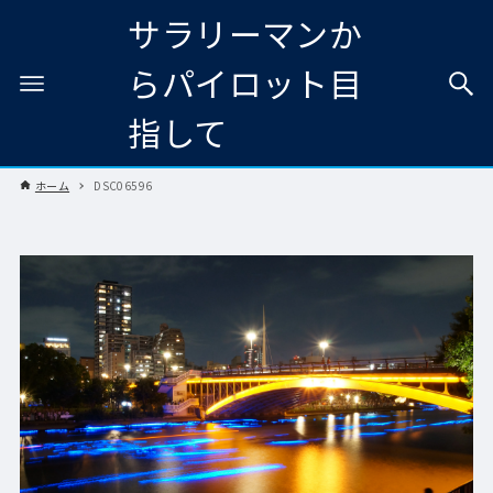
サラリーマンか
らパイロット目
指して
ホーム
DSC06596