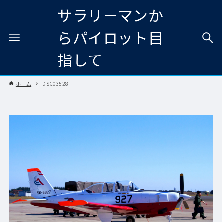
サラリーマンか
らパイロット目
指して
ホーム
DSC03528