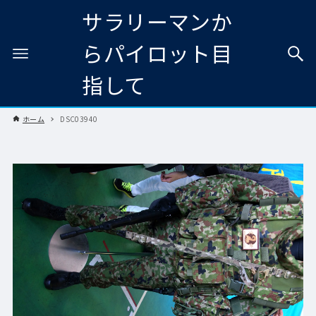
サラリーマンか
らパイロット目
指して
ホーム
DSC03940