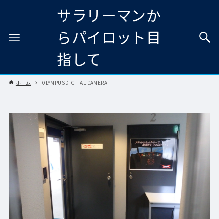
サラリーマンか
らパイロット目
指して
ホーム
OLYMPUS DIGITAL CAMERA