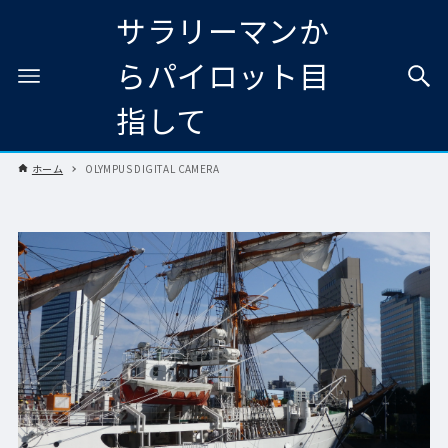
サラリーマンか
らパイロット目
指して
ホーム
OLYMPUS DIGITAL CAMERA