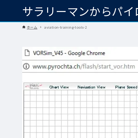
サラリーマンからパイ
ホーム
aviation-training-tools-2