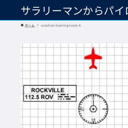
サラリーマンからパイ
ホーム
aviation-training-tools-6