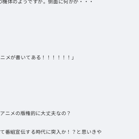
所の機体のようですが。側面に何かが・・・
アニメが書いてある！！！！！！」
、アニメの版権的に大丈夫なの？
って番組宣伝する時代に突入か！？と思いきや