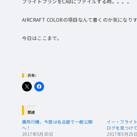
フライトプランをCABにファイルする時。。。。
AIRCRAFT COLORの項目なんて書くのか気に
今日はここまで。
共有:
関連
痛飛行機、今度は名古屋で一般公開
イー・フライ
へ！
ログを見つけ
2017年5月30日
2017年5月25