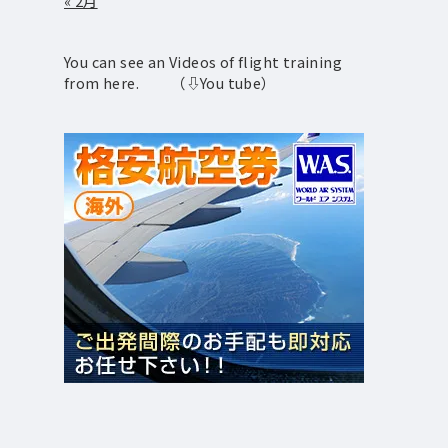
« 2月
You can see an Videos of flight training
from here. （⇩You tube）