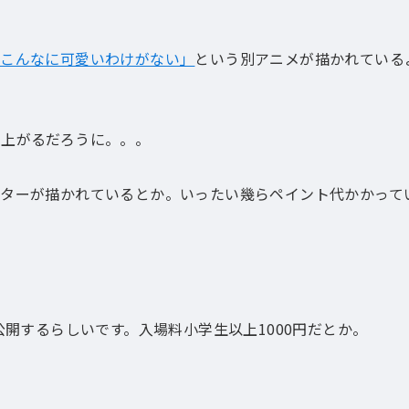
がこんなに可愛いわけがない」
という別アニメが描かれている
に上がるだろうに。。。
クターが描かれているとか。いったい幾らペイント代かかって
公開するらしいです。入場料小学生以上1000円だとか。