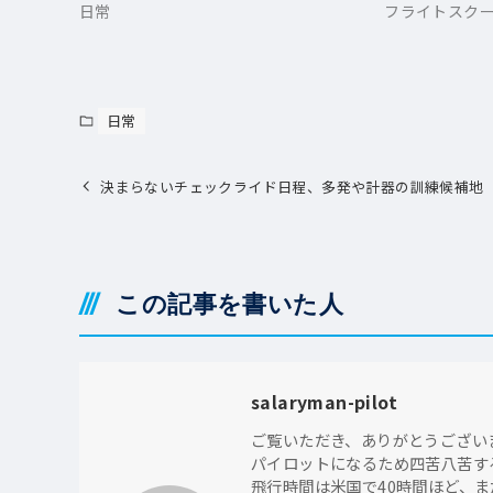
日常
フライトスク
日常
決まらないチェックライド日程、多発や計器の訓練候補地
この記事を書いた人
salaryman-pilot
ご覧いただき、ありがとうござい
パイロットになるため四苦八苦す
飛行時間は米国で40時間ほど、