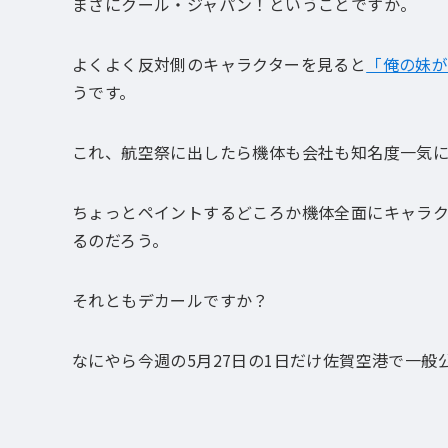
まさにクール・ジャパン！ということですか。
よくよく反対側のキャラクターを見ると
「俺の妹
うです。
これ、航空祭に出したら機体も会社も知名度一気
ちょっとペイントするどころか機体全面にキャラ
るのだろう。
それともデカールですか？
なにやら今週の5月27日の1日だけ佐賀空港で一般