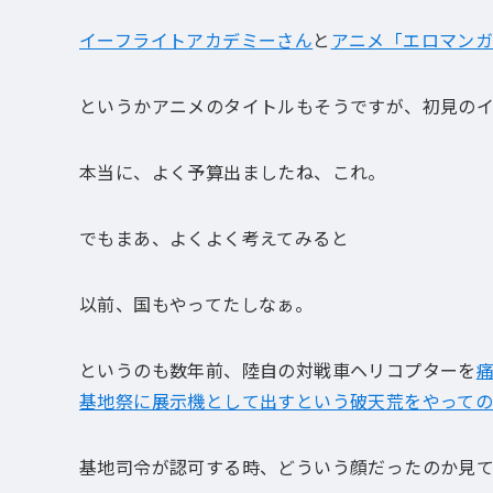
イーフライトアカデミーさん
と
アニメ「エロマン
というかアニメのタイトルもそうですが、初見の
本当に、よく予算出ましたね、これ。
でもまあ、よくよく考えてみると
以前、国もやってたしなぁ。
というのも数年前、陸自の対戦車ヘリコプターを
基地祭に展示機として出すという破天荒をやって
基地司令が認可する時、どういう顔だったのか見て