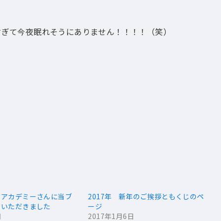
なりすぎて今夜眠れそうにありません！！！！（笑）
トアカデミーさんに当ブ
2017年 新年のご挨拶ともくじのペ
ていただきました
ージ
日
2017年1月6日