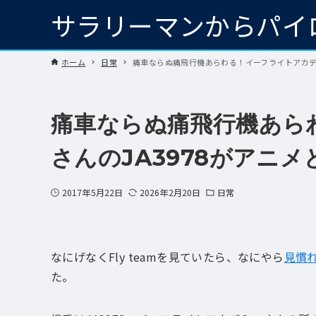
サラリーマンからパイ
ホーム
日常
痛車ならぬ痛飛行機あらわる！イーフライトアカデミ
痛車ならぬ痛飛行機あら
さんのJA3978がアニ
2017年5月22日
2026年2月20日
日常
なにげなくFly teamを見ていたら、なにやら
見慣
た。