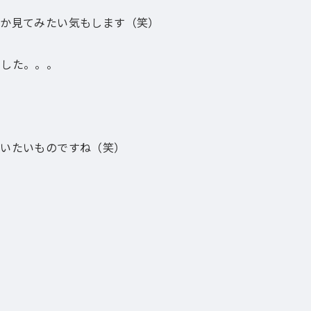
体か見てみたい気もします（笑）
ました。。。
らいたいものですね（笑）