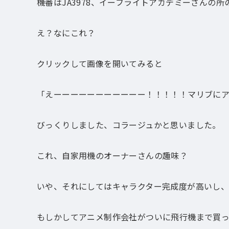
機番はJA3978、イーフライトアカデミーさんの
え？なにこれ？
クリックして画像を開いてみると
「えーーーーーーーーーーー！！！！！マリブに
びっくりしました、コラージュかと思いました。
これ、自家用機のオーナーさんの趣味？
いや、それにしてはキャラクター完成度が高いし
もしかしてアニメ制作会社がついに飛行機まで買