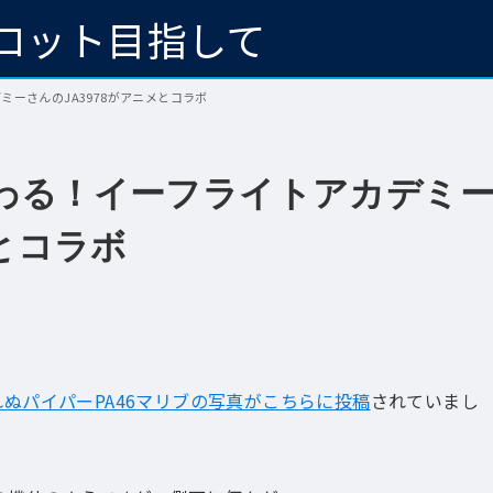
ロット目指して
ーさんのJA3978がアニメとコラボ
わる！イーフライトアカデミ
メとコラボ
れぬパイパーPA46マリブの写真がこちらに投稿
されていまし