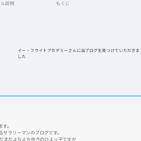
ール訪問
もくじ
イー・フライトアカデミーさんに当ブログを見つけていただきま
した
ます。
るサラリーマンのブログです。
まだまだよちよち歩きのひよっ子ですが