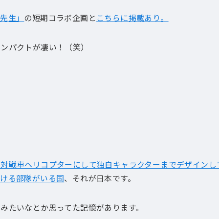
ガ先生」
の短期コラボ企画と
こちらに掲載あり。
インパクトが凄い！（笑）
痛対戦車ヘリコプターにして独自キャラクターまでデザインし
のける部隊がいる国
、それが日本です。
みたいなとか思ってた記憶があります。