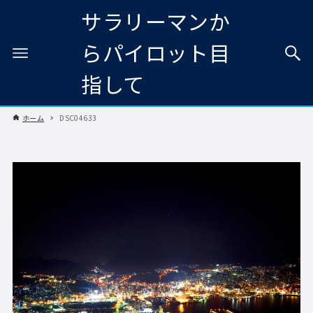
サラリーマンか
らパイロット目
指して
ホーム
DSC04633