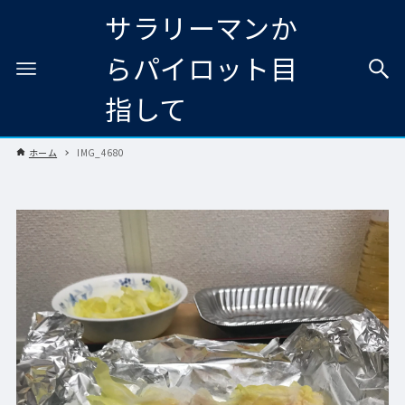
サラリーマンか
らパイロット目
指して
ホーム
IMG_4680