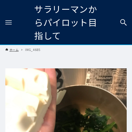
サラリーマンか
らパイロット目
指して
ホーム
IMG_4685