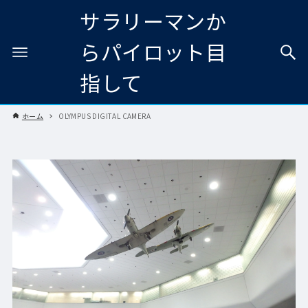
サラリーマンか
らパイロット目
指して
ホーム
OLYMPUS DIGITAL CAMERA