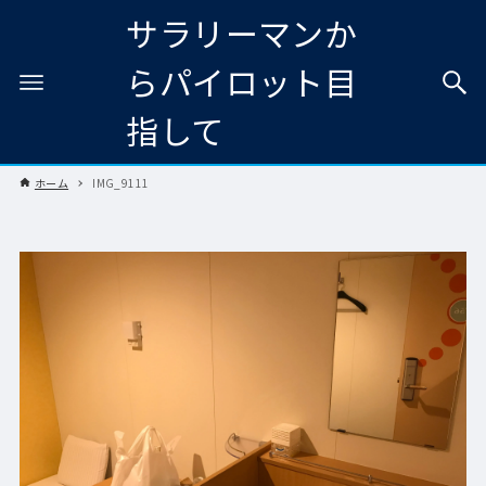
サラリーマンか
らパイロット目
指して
ホーム
IMG_9111