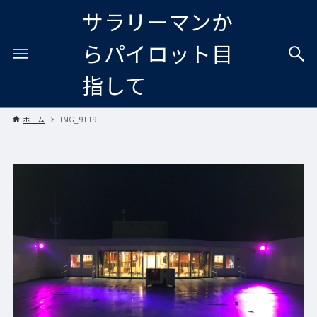
サラリーマンか
らパイロット目
指して
ホーム
IMG_9119