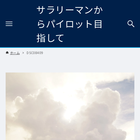
サラリーマンか
らパイロット目
指して
ホーム
DSC08409