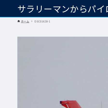
サラリーマンからパイ
ホーム
DSC01628-1