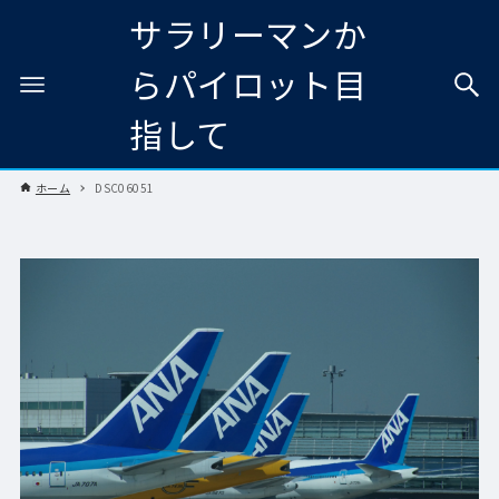
サラリーマンか
らパイロット目
指して
ホーム
DSC06051