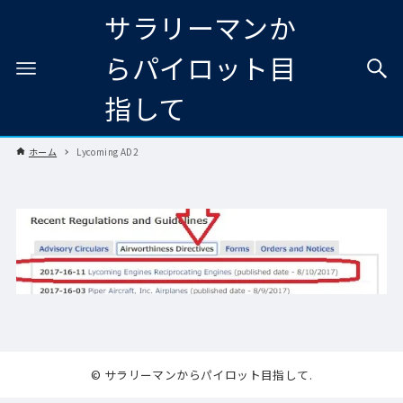
サラリーマンか
らパイロット目
指して
ホーム
Lycoming AD2
© サラリーマンからパイロット目指して.