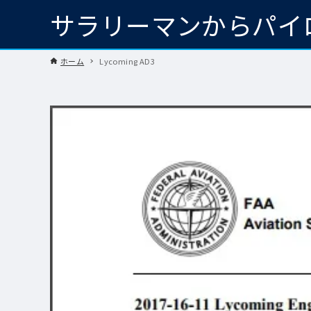
サラリーマンからパイ
ホーム
Lycoming AD3