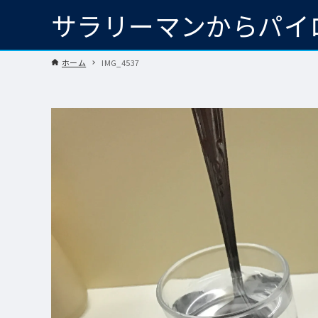
サラリーマンからパイ
ホーム
IMG_4537