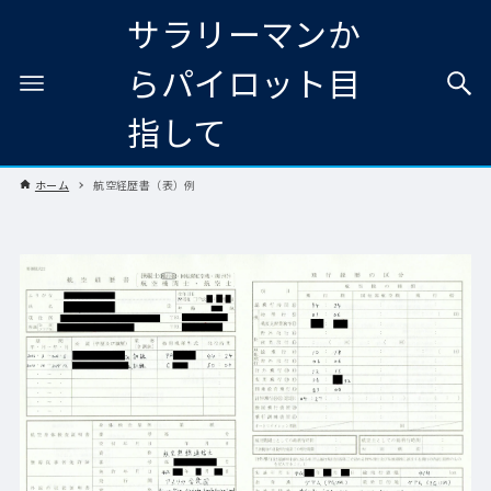
サラリーマンか
らパイロット目
指して
ホーム
航空経歴書（表）例