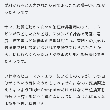
燃料があると入力された状態であったため警報が出なか
ったそうです。
幸い、動翼を動かすための油圧は非常用のラムエアター
ビンが作動したため動き、スタンバイ計器で高度、速
度、降下率など最低限の情報は得られ、管制との交信も
最後まで通信設定がなされて支援を受けられたことか
ら、使われなくなったカナダ空軍の基地へ緊急着陸でき
たそうです。
いわゆるヒューマン・エラーによるものですが。いつ自
分がそういう目にあうかもしれません。なので変換間違
えのないようFlight Computerだけではなく単位換算を
自分で計算する時も間違えないようにしなければ重大な
事態を招きかねません。