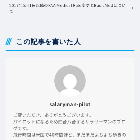
2017年5月1日以降のFAA Medical Rule変更とBasicMedについ
て
この記事を書いた人
salaryman-pilot
ご覧いただき、ありがとうございます。
パイロットになるため四苦八苦するサラリーマンのブロ
グです。
飛行時間は米国で40時間ほど、まだまだよちよち歩きの