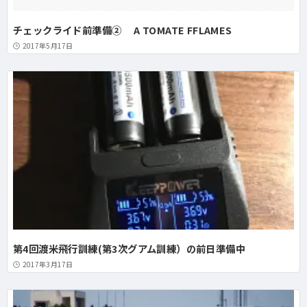
チェックライド前準備② A TOMATE FFLAMES
2017年5月17日
第4回渡米飛行訓練(第3次グアム訓練）の前日準備中
2017年3月17日