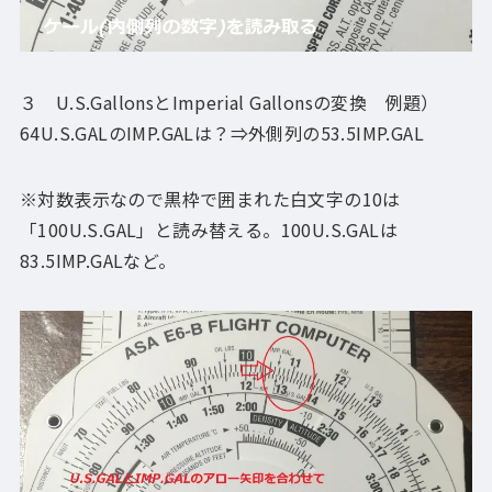
３ U.S.GallonsとImperial Gallonsの変換 例題）
64U.S.GALのIMP.GALは？⇒外側列の53.5IMP.GAL
※対数表示なので黒枠で囲まれた白文字の10は
「100U.S.GAL」と読み替える。100U.S.GALは
83.5IMP.GALなど。