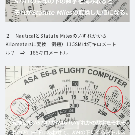
２ NauticalとStatute Milesのいずれかから
Kilometersに変換 例題）115SMは何キロメート
ル？ ⇒ 185キロメートル