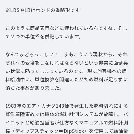
※LBSやLBはポンドの省略形です
このように商品表示などに使われているんですね。そし
て２つの単位系を併記しています。
なんてまどろっこしい！！まあこういう現状から、それ
ぞれへの変換をしなければならないという非常に面倒臭
い状況に陥ってしまっているのです。現に旅客機への燃
料給油中に、単位換算を間違えたがため燃料が足りずに
落ちた事故がありました。
1983年のエア・カナダ143便で発生した燃料切れによる
緊急着陸事故では機体の燃料計測システムが故障し、パ
イロットと給油担当者が仕方なくマニュアルで燃料計測
棒（ディップスティック＝DipStick）を使用して給油量