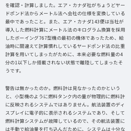
を確認・計算しました。エア・カナダ社がちょうどヤー
ドポンド法からメートル法へ会社の仕様を変換している
最中であったこと。また、エア・カナダ143便は当社が
導入した燃料計算にメートル法のキログラム換算を採用
したボーイング767型機の最初の機体であったため、給
油時に間違えて計算慣れしているヤードポンド法の比重
計算を用いてしまったがために、本来必要な燃料量の4
分の1以下しか搭載されない状態で離陸してしまったそ
うです。
警告は無かったのか。燃料計は見なかったのかという
と、小型機のように燃料タンク内の量が物理的に燃料計
に反映されるシステムではありません。航法装置のディ
スプレイに電子的に表示されるシステムであり、そして
燃料計算システムが故障しているので、その航法装置に
は手動で給油量を打ち込んだために、システムは十分な