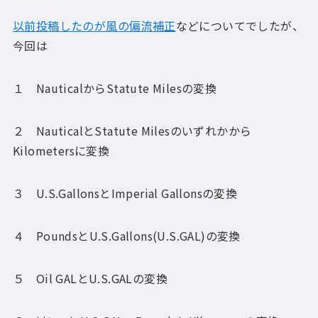
以前投稿したのが風の偏流補正
などについてでしたが、
今回は
１ NauticalからStatute Milesの変換
２ NauticalとStatute Milesのいずれかから
Kilometersに変換
３ U.S.GallonsとImperial Gallonsの変換
４ PoundsとU.S.Gallons(U.S.GAL)の変換
５ Oil GALとU.S.GALの変換