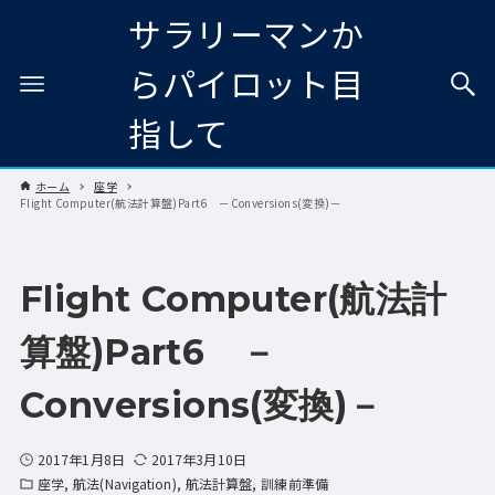
サラリーマンか
らパイロット目
指して
ホーム
座学
Flight Computer(航法計算盤)Part6 －Conversions(変換)－
Flight Computer(航法計
算盤)Part6 －
Conversions(変換)－
2017年1月8日
2017年3月10日
座学
航法(Navigation)
航法計算盤
訓練前準備