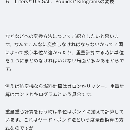
６ LitersとU.S.GAL、PoundsとKilogramsの変換
などなどへの変換方法についてご紹介したいと思いま
す。なんでこんなに変換しなければならないかって？国
によって扱う単位が違かったり、重量計算する時に単位
を１つにまとめなければいけない局面が多々あるからで
す。
例えば航空機なら燃料計算はガロンかリッター、重量計
算はポンドとキログラムという具合です。
重量重心計算を行う時は単位はポンドに揃えて計算して
います。これはヤード・ポンド法という度量衡換算の方
式なのですが