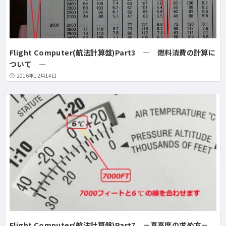
Flight Computer(航法計算盤)Part3 ― 燃料消費の計算に
ついて ―
2016年12月14日
Flight Computer(航法計算盤)Part7 －真高度の求め方－