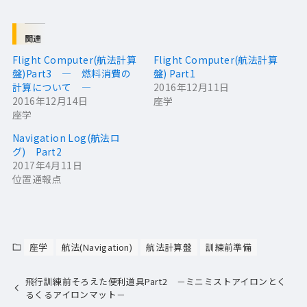
関連
Flight Computer(航法計算
Flight Computer(航法計算
盤)Part3 ― 燃料消費の
盤) Part1
計算について ―
2016年12月11日
2016年12月14日
座学
座学
Navigation Log(航法ロ
グ) Part2
2017年4月11日
位置通報点
座学
航法(Navigation)
航法計算盤
訓練前準備
飛行訓練前そろえた便利道具Part2 －ミニミストアイロンとく
るくるアイロンマット－