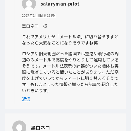
salaryman-pilot
2017年1月8日 6:16 PM
黒白ネコ 様
これでアメリカが「メートル法」に切り替えますと
なったら大変なことになりそうですね笑
ロシアや旧東側圏だった諸国では空港や飛行場の周
辺のみメートルで高度をやりとりして運用している
そうです。メートル法表示の計器がついた機体も実
際に飛ばしていると聞いたことがあります。ただ高
度を上げていってからフィートに切り替えるそうで
す。もしまとまった情報が揃ったら記事で紹介した
いと思います。
返信
黒白ネコ