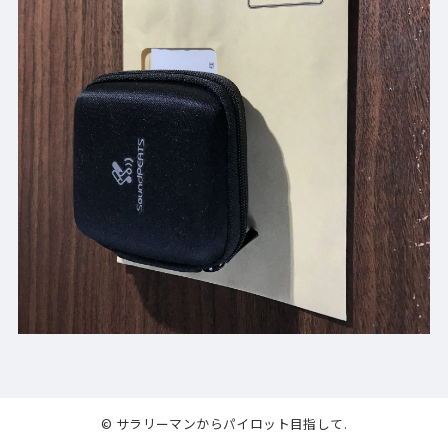
© サラリーマンからパイロット目指して.