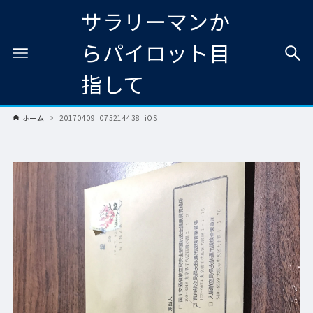
サラリーマンか
らパイロット目
指して
ホーム
20170409_075214438_iOS