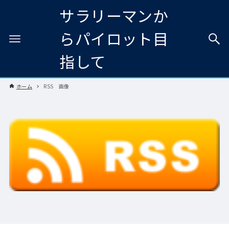
サラリーマンか
らパイロット目
指して
ホーム
RSS 画像