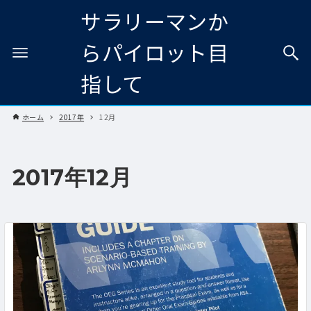
サラリーマンか
らパイロット目
指して
ホーム
2017年
12月
2017年12月