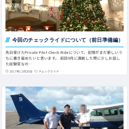
今回のチェックライドについて（前日準備編）
先日受けたPrivate Pilot Check Rideについて、記憶がまだ新しいう
ちに書き留めたいと思います。 前回9月に渡航した際に少しお話し
た試験官なの…
2017年12月20日
チェックライド