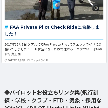
FAA Private Pilot Check Rideに合格しま
した！
2017年12月7日 グアムにてFAA Private Pilot のチェックライドに合
格いたしました！！ お世話になった教官達から、バケツいっぱいの
水を真正面…
2017年12月9日
チェックライド
◆パイロットお役立ちリンク集(飛行訓
練・学校・クラブ・FTD・気象・採用な