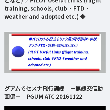
どなど) ／PILOT Useful Links (flight
training, schools, club · FTD ·
weather and adopted etc.) ◆
グアムでセスナ飛行訓練 －無線交信動
画偏－ PGUM ATC 20161122
動