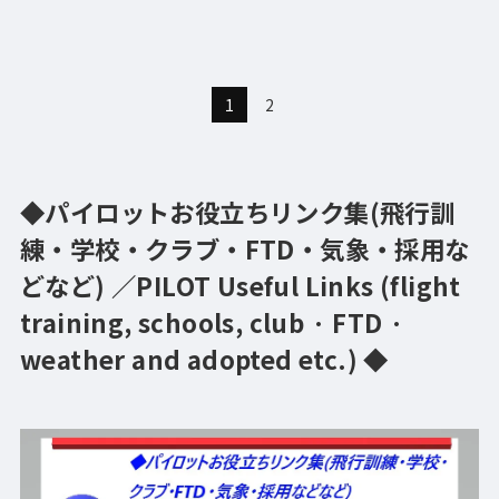
1
2
◆パイロットお役立ちリンク集(飛行訓
練・学校・クラブ・FTD・気象・採用な
どなど) ／PILOT Useful Links (flight
training, schools, club · FTD ·
weather and adopted etc.) ◆