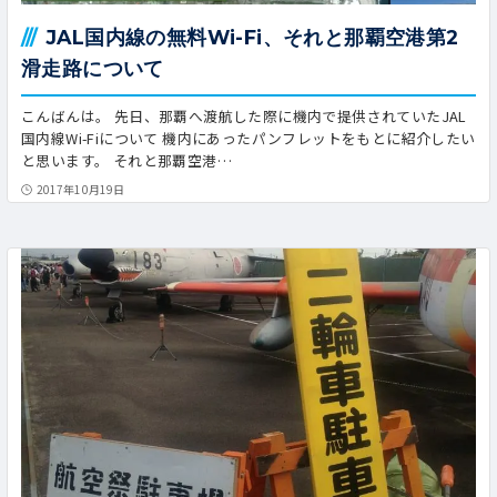
JAL国内線の無料Wi-Fi、それと那覇空港第2
滑走路について
こんばんは。 先日、那覇へ渡航した際に機内で提供されていたJAL
国内線Wi-Fiについて 機内にあったパンフレットをもとに紹介したい
と思います。 それと那覇空港…
2017年10月19日