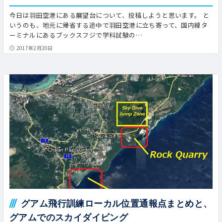
今日は羽田空港にある展望台について、投稿しようと思います。 と
いうのも、地元に帰省する途中で羽田空港に立ち寄って、国内線タ
ーミナルにあるブックスフジで学科試験の…
2017年2月20日
グアム飛行訓練ローカル位置通報点まとめと、
グアムでのスカイダイビング