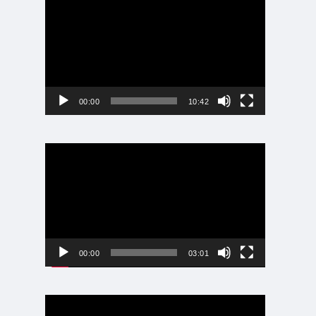
画
プ
レ
ー
ヤ
ー
00:00
10:42
動
画
プ
レ
ー
ヤ
ー
00:00
03:01
動