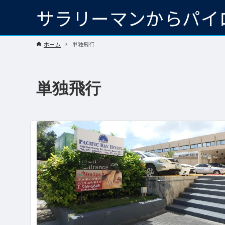
サラリーマンからパイ
ホーム
単独飛行
単独飛行