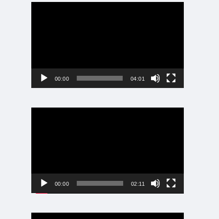
動
画
プ
レ
ー
ヤ
ー
00:00
04:01
動
画
プ
レ
ー
ヤ
ー
00:00
02:11
動