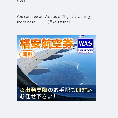
« 2月
You can see an Videos of flight training
from here. （⇩You tube）