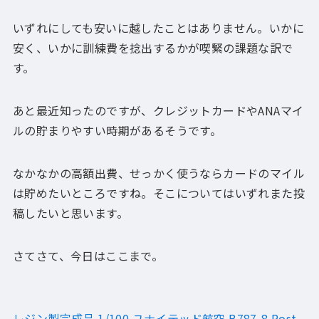
いずれにしても安いに越したことはありません。いかに
安く、いかに訓練費を捻出するかが喫緊の課題な訳で
す。
あと最近知ったのですが、クレジットカードやANAマイ
ルの貯まりやすい時期があるそうです。
なかなかの高額出費、せっかく使うならカードのマイル
は貯めたいところですね。そこについてはいずれまた投
稿したいと思います。
さてさて、今日はここまで。
レジン製完成品 1/100 ユナイテッド航空 B787-8 Post