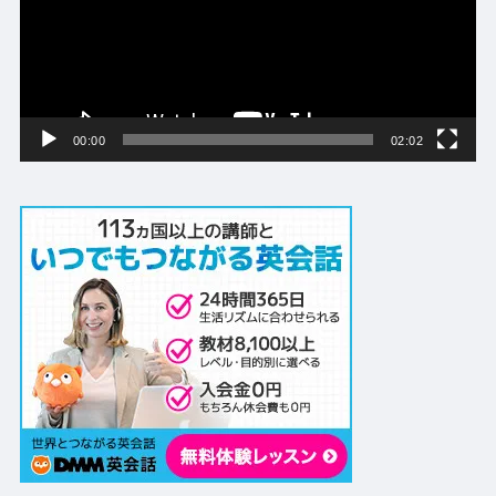
ー
ヤ
ー
00:00
02:02