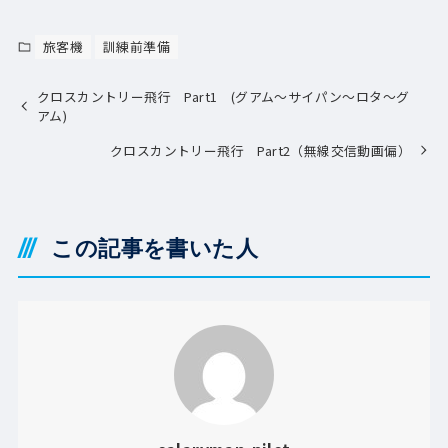
旅客機
訓練前準備
クロスカントリー飛行 Part1 (グアム～サイパン～ロタ～グ
アム)
クロスカントリー飛行 Part2（無線交信動画偏）
この記事を書いた人