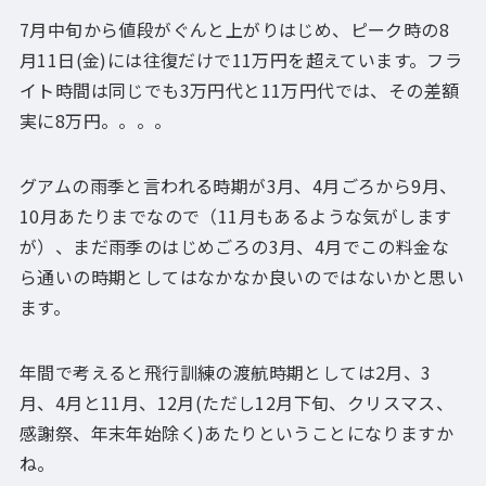
7月中旬から値段がぐんと上がりはじめ、ピーク時の8
月11日(金)には往復だけで11万円を超えています。フラ
イト時間は同じでも3万円代と11万円代では、その差額
実に8万円。。。。
グアムの雨季と言われる時期が3月、4月ごろから9月、
10月あたりまでなので（11月もあるような気がします
が）、まだ雨季のはじめごろの3月、4月でこの料金な
ら通いの時期としてはなかなか良いのではないかと思い
ます。
年間で考えると飛行訓練の渡航時期としては2月、3
月、4月と11月、12月(ただし12月下旬、クリスマス、
感謝祭、年末年始除く)あたりということになりますか
ね。