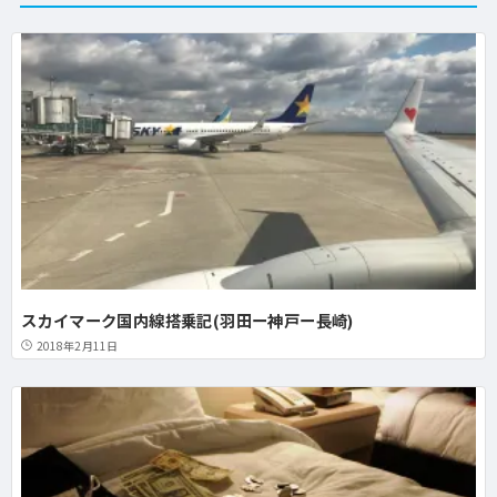
スカイマーク国内線搭乗記(羽田ー神戸ー長崎)
2018年2月11日