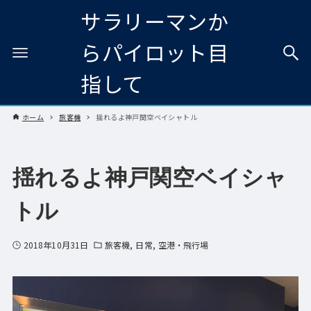
サラリーマンか
らパイロット目
指して
ホーム
旅客機
揺れるよ神戸関空ベイシャトル
揺れるよ神戸関空ベイシャ
トル
2018年10月31日
旅客機
日常
空港・飛行場