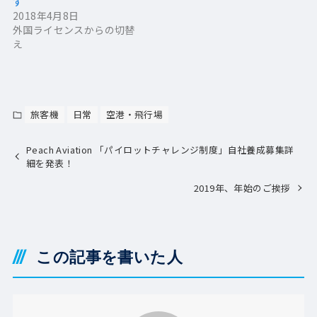
す
2018年4月8日
外国ライセンスからの切替
え
旅客機
日常
空港・飛行場
Peach Aviation 「パイロットチャレンジ制度」自社養成募集詳
細を発表！
2019年、年始のご挨拶
この記事を書いた人