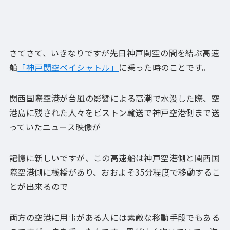
さてさて、いきなりですが先日神戸関空の間を結ぶ高速
船
「神戸関空ベイシャトル」
に乗った時のことです。
関西国際空港が台風の影響による高潮で水没した際、空
港島に残された人々をピストン輸送で神戸空港側まで送
っていたニュース映像が
記憶に新しいですが、この高速船は神戸空港側と関西国
際空港側に桟橋があり、おおよそ35分程度で移動するこ
とが出来るので
両方の空港に用事がある人には素敵な移動手段でもある