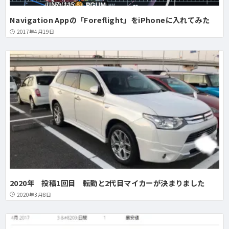
Navigation Appの「Foreflight」をiPhoneに入れてみた
2017年4月19日
2020年 投稿1回目 転勤と2代目マイカーが決まりました
2020年3月8日