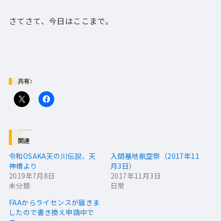
さてさて、今日はここまで。
共有:
関連
令和OSAKA天の川伝説、天
入間基地航空祭（2017年11
神橋より
月3日）
2019年7月8日
2017年11月3日
未分類
日常
FAAからライセンスが届きま
したので書き換え申請中で