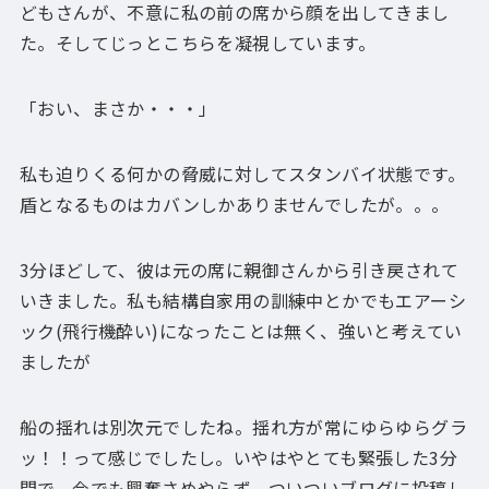
どもさんが、不意に私の前の席から顔を出してきまし
た。そしてじっとこちらを凝視しています。
「おい、まさか・・・」
私も迫りくる何かの脅威に対してスタンバイ状態です。
盾となるものはカバンしかありませんでしたが。。。
3分ほどして、彼は元の席に親御さんから引き戻されて
いきました。私も結構自家用の訓練中とかでもエアーシ
ック(飛行機酔い)になったことは無く、強いと考えてい
ましたが
船の揺れは別次元でしたね。揺れ方が常にゆらゆらグラ
ッ！！って感じでしたし。いやはやとても緊張した3分
間で、今でも興奮さめやらず、ついついブログに投稿し