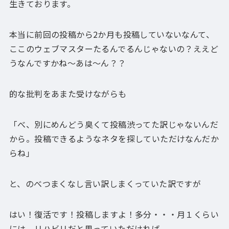
生きております。
本当に前回の投稿から2か月も投稿していないなんて、
ここのウェブマスターたるんでるんじゃないの？ええど
うなんですかね～あは～ん？？
的な批判をあまた受けながらも
「べ、別にめんどう臭くて投稿渋ってた訳じゃないんだ
から。投稿できるようなネタを探していただけなんだか
らね」
と、のべつまくなし言い訳しまくっていた訳ですが
はい！復活です！投稿しますよ！多分・・・月１くらい
には。リハビリだと思っていただければ。