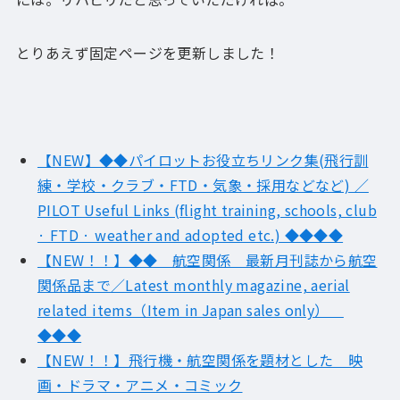
とりあえず固定ページを更新しました！
【NEW】◆◆パイロットお役立ちリンク集(飛行訓
練・学校・クラブ・FTD・気象・採用などなど) ／
PILOT Useful Links (flight training, schools, club
· FTD · weather and adopted etc.) ◆◆◆◆
【NEW！！】◆◆ 航空関係 最新月刊誌から航空
関係品まで／Latest monthly magazine, aerial
related items（Item in Japan sales only）
◆◆◆
【NEW！！】飛行機・航空関係を題材とした 映
画・ドラマ・アニメ・コミック