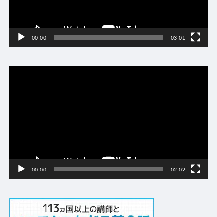
ー
00:00
03:01
動
画
プ
レ
ー
ヤ
ー
00:00
02:02