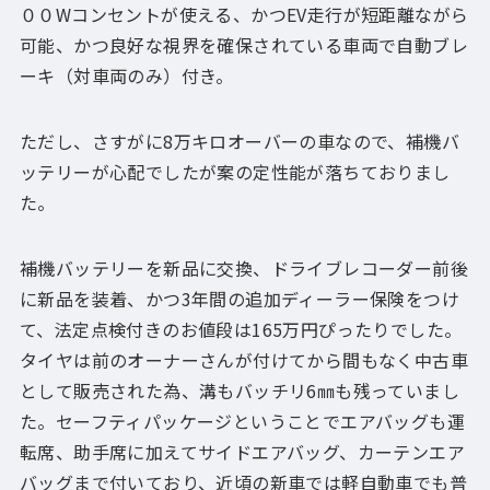
００Wコンセントが使える、かつEV走行が短距離ながら
可能、かつ良好な視界を確保されている車両で自動ブレ
ーキ（対車両のみ）付き。
ただし、さすがに8万キロオーバーの車なので、補機バ
ッテリーが心配でしたが案の定性能が落ちておりまし
た。
補機バッテリーを新品に交換、ドライブレコーダー前後
に新品を装着、かつ3年間の追加ディーラー保険をつけ
て、法定点検付きのお値段は165万円ぴったりでした。
タイヤは前のオーナーさんが付けてから間もなく中古車
として販売された為、溝もバッチリ6㎜も残っていまし
た。セーフティパッケージということでエアバッグも運
転席、助手席に加えてサイドエアバッグ、カーテンエア
バッグまで付いており、近頃の新車では軽自動車でも普