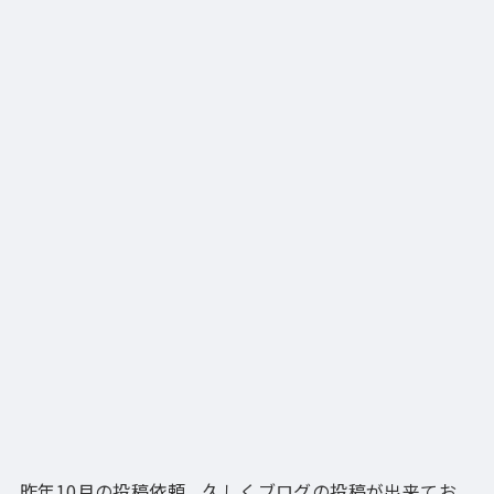
昨年10月の投稿依頼、久しくブログの投稿が出来てお