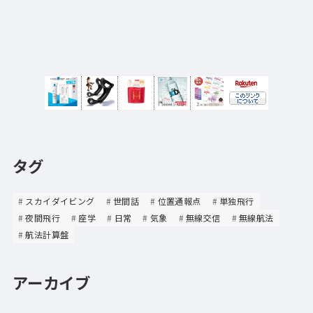
タグ
スカイダイビング
世間話
位置通報点
単独飛行
夜間飛行
座学
日常
気象
無線交信
無線航法
航法計算盤
アーカイブ