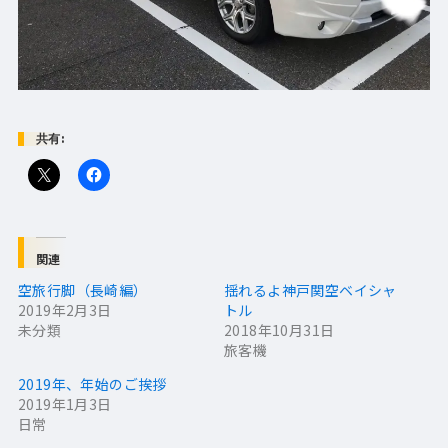
共有:
関連
空旅行脚（長崎編）
揺れるよ神戸関空ベイシャ
2019年2月3日
トル
未分類
2018年10月31日
旅客機
2019年、年始のご挨拶
2019年1月3日
日常