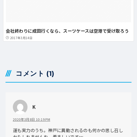
会社終わりに成田行くなら、スーツケースは空港で受け取ろう
2017年3月14日
コメント
(1)
K
2020年3月8日 10:19 PM
運も実力のうち。神戸に異動されるのも何かの思し召し
かもしれませんね。羨ましいですｗ