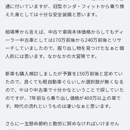
通に付いていますが、旧型ホンダ・フィットから乗り換
えた身としては十分な安全装備と思います。
相場帯から言えば、中古で車両本体価格からしてもディ
ーラー中古車としては170万前後から240万前後とリサ
ーチしていましたので、掘り出し物を見つけたなぁと個
人的には思います。なかなかの大冒険です。
新車も購入検討しましたが予算を150万前後と定めてい
たので、良くても軽自動車ぐらいしか選択肢が無くなる
ので、やはり中古車で十分かなということで探していた
のですが、7年前なら乗り出し価格が400万以上の車で
す。時代の流れというものは凄いなぁと思います。
さらに一生懸命節約と勤労に努めなければいけません